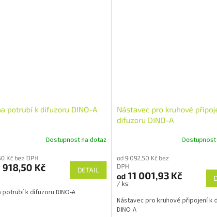
na potrubí k difuzoru DINO-A
Nástavec pro kruhové připoj
difuzoru DINO-A
Dostupnost na dotaz
Dostupnost
50 Kč bez DPH
od 9 092,50 Kč bez
 918,50 Kč
DPH
DETAIL
11 001,93 Kč
od
/ ks
a potrubí k difuzoru DINO-A
Nástavec pro kruhové připojení k 
DINO-A