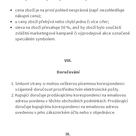
cena zboží je na první pohled nesprávná (např. nezohledňuje
nákupní cenu);
u ceny zboží přebývá nebo chybí jedna či více cifer;
sleva na zboží přesahuje 50 %, aniž by zboží bylo součástí
zvláštní marketingové kampaně či výprodejové akce označené
speciálním symbolem.
VIII.
Doručování
Smluvní strany si mohou veškerou písemnou korespondenci
vzájemně doručovat prostřednictvím elektronické pošty.
Kupující doručuje prodávajícímu korespondenci na emailovou
adresu uvedenu v těchto obchodních podmínkách. Prodávající
doručuje kupujícímu korespondenci na emailovou adresu
uvedenou v jeho zákaznickém účtu nebo v objednávce.
IX.