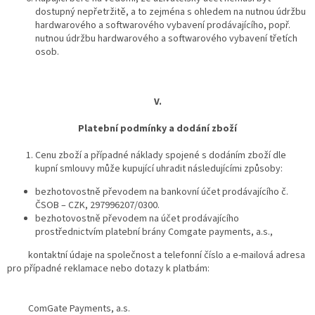
dostupný nepřetržitě, a to zejména s ohledem na nutnou údržbu
hardwarového a softwarového vybavení prodávajícího, popř.
nutnou údržbu hardwarového a softwarového vybavení třetích
osob.
V.
Platební podmínky a dodání zboží
Cenu zboží a případné náklady spojené s dodáním zboží dle
kupní smlouvy může kupující uhradit následujícími způsoby:
bezhotovostně převodem na bankovní účet prodávajícího č.
ČSOB – CZK, 297996207/0300
.
bezhotovostně převodem na účet prodávajícího
prostřednictvím platební brány Comgate payments, a.s.,
kontaktní údaje na společnost a telefonní číslo a e-mailová adresa
pro případné reklamace nebo dotazy k platbám:
ComGate Payments, a.s.