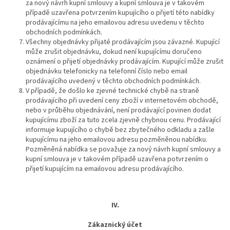
za nový návrh kupní smlouvy a kupní smlouva je v takovém
případě uzavřena potvrzením kupujícího o přijetí této nabídky
prodávajícímu na jeho emailovou adresu uvedenu v těchto
obchodních podmínkách.
Všechny objednávky přijaté prodávajícím jsou závazné. Kupující
může zrušit objednávku, dokud není kupujícímu doručeno
oznámení o přijetí objednávky prodávajícím. Kupující může zrušit
objednávku telefonicky na telefonní číslo nebo email
prodávajícího uvedený v těchto obchodních podmínkách.
V případě, že došlo ke zjevné technické chybě na straně
prodávajícího při uvedení ceny zboží v internetovém obchodě,
nebo v průběhu objednávání, není prodávající povinen dodat
kupujícímu zboží za tuto zcela zjevně chybnou cenu. Prodávající
informuje kupujícího o chybě bez zbytečného odkladu a zašle
kupujícímu na jeho emailovou adresu pozměněnou nabídku.
Pozměněná nabídka se považuje za nový návrh kupní smlouvy a
kupní smlouva je v takovém případě uzavřena potvrzením o
přijetí kupujícím na emailovou adresu prodávajícího.
IV.
Zákaznický účet