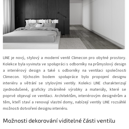
LINE je nový, stylový a moderní ventil Climecon pro obytné prostory.
Kolekce byla vyvinuta ve spolupráci s odborníky na průmyslový design
a interiérový design a také s odborníky na ventilaci společnosti
Climecon. Výchozím bodem spolupráce bylo propojení designu
interiéru a větrání se stylovými ventily. Kolekci LINE charakterizují
zjednodušené, graficky ztvárněné výrobky a materiály, které se
poprvé objevují ve ventilaci. Architektům, interiérovým designérům a
těm, kteří staví a renovují vlastní domy, nabízejí ventily LINE rozsáhlé
možnosti dotvoření designu interiéru.
Možnosti dekorování viditelné části ventilu