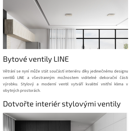
Bytové ventily LINE
Větrání se nyní může stát součástí interiéru díky jedinečnému designu
ventilů LINE a všestranným možnostem viditelné dekorační části
výrobku. Stylový a moderní ventil vytváří kvalitní vnitřní klima v
obytných prostorách.
Dotvořte interiér stylovými ventily