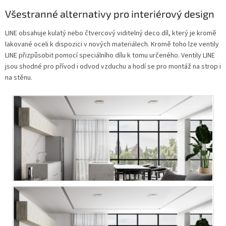
Všestranné alternativy pro interiérový design
LINE obsahuje kulatý nebo čtvercový viditelný deco díl, který je kromě
lakované oceli k dispozici v nových materiálech. Kromě toho lze ventily
LINE přizpůsobit pomocí speciálního dílu k tomu určeného. Ventily LINE
jsou shodné pro přívod i odvod vzduchu a hodí se pro montáž na strop i
na stěnu.