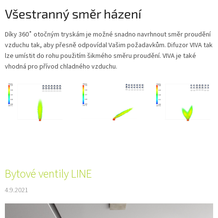
Všestranný směr házení
Díky 360˚ otočným tryskám je možné snadno navrhnout směr proudění
vzduchu tak, aby přesně odpovídal Vašim požadavkům. Difuzor VIVA tak
lze umístit do rohu použitím šikmého směru proudění. VIVA je také
vhodná pro přívod chladného vzduchu.
Bytové ventily LINE
4.9.2021