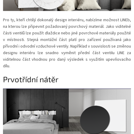
Pro ty, kteří chtějí dokonalý design interiéru, nabízíme možnost LINEb,
na kterou lze připevnit požadovaný povrchový materiál. Jako viditelné
části ventilů lze použít dlaždice nebo jiné povrchové materiály použité
v místnosti. Stejná montážní část platí pro zařízení používaná jako
přívodní i odvodní vzduchové ventily. Například v souvislosti se změnou
designu interiéru lze snadno vyměnit přední část ventilu LINE za
viditelnou část vhodnou pro daný výsledek s využitím upevňovacího
dílu.
Prvotřídní nátěr