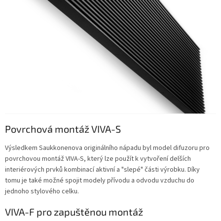
Povrchová montáž VIVA-S
Výsledkem Saukkonenova originálního nápadu byl model difuzoru pro
povrchovou montáž VIVA-S, který lze použít k vytvoření delších
interiérových prvků kombinací aktivní a "slepé" části výrobku. Díky
tomu je také možné spojit modely přívodu a odvodu vzduchu do
jednoho stylového celku.
VIVA-F pro zapuštěnou montáž