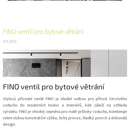
FINO ventil pro bytové větrání
3.9.2021
FINO ventil pro bytové větrání
Stylový přívodní ventil FINO je ideální volbou pro přívod čerstvého
vzduchu do moderních budov a interiérů, kde záleží na vzhledu
výrobku. FINO je vhodný zejména pro malé průtoky vzduchu, kombinuje
velmi nízkou konstrukční výšku, tichý provoz, hladký povrch a dokonalý
design.