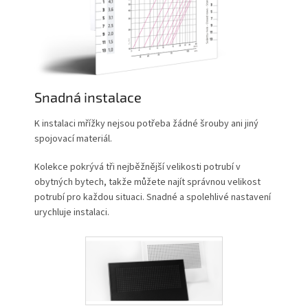
Snadná instalace
K instalaci mřížky nejsou potřeba žádné šrouby ani jiný
spojovací materiál.
Kolekce pokrývá tři nejběžnější velikosti potrubí v
obytných bytech, takže můžete najít správnou velikost
potrubí pro každou situaci. Snadné a spolehlivé nastavení
urychluje instalaci.