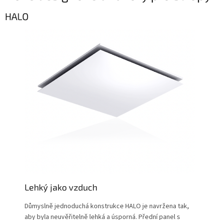
HALO
Lehký jako vzduch
Důmyslně jednoduchá konstrukce HALO je navržena tak,
aby byla neuvěřitelně lehká a úsporná. Přední panel s