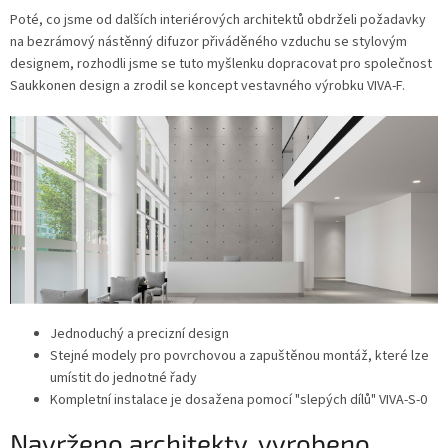
Poté, co jsme od dalších interiérových architektů obdrželi požadavky
na bezrámový nástěnný difuzor přiváděného vzduchu se stylovým
designem, rozhodli jsme se tuto myšlenku dopracovat pro společnost
Saukkonen design a zrodil se koncept vestavného výrobku VIVA-F.
Jednoduchý a precizní design
Stejné modely pro povrchovou a zapuštěnou montáž, které lze
umístit do jednotné řady
Kompletní instalace je dosažena pomocí "slepých dílů" VIVA-S-0
Navrženo architekty, vyrobeno