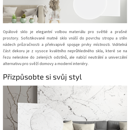
Opálové sklo je elegantní volbou materiálu pro světlé a prašné
prostory. Sofistikované matné sklo vnáší do povrchu stropu a stěn
nádech průzračnosti a překvapivě spojuje prvky místnosti. Viditelná
část dekoru je z vysoce kvalitního neprůhledného skla, které se na
řezu neleskne do zelených odstínů, ale nabízí neutrální a univerzální
alternativu pro svěží domovy a moderní interiéry.
Přizpůsobte si svůj styl