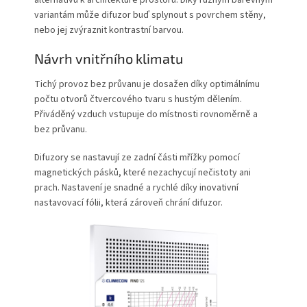
variantám může difuzor buď splynout s povrchem stěny,
nebo jej zvýraznit kontrastní barvou.
Návrh vnitřního klimatu
Tichý provoz bez průvanu je dosažen díky optimálnímu
počtu otvorů čtvercového tvaru s hustým dělením.
Přiváděný vzduch vstupuje do místnosti rovnoměrně a
bez průvanu.
Difuzory se nastavují ze zadní části mřížky pomocí
magnetických pásků, které nezachycují nečistoty ani
prach. Nastavení je snadné a rychlé díky inovativní
nastavovací fólii, která zároveň chrání difuzor.