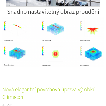
Snadno nastavitelný obraz proudění
Nová elegantní povrchová úprava výrobků
Climecon
3.9.2021