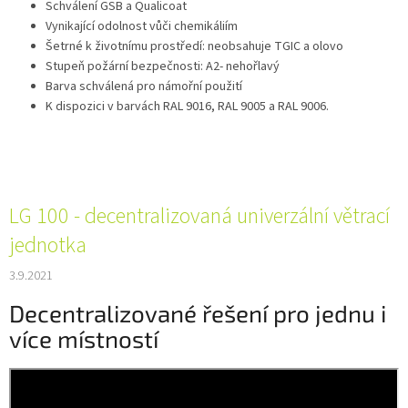
Schválení GSB a Qualicoat
Vynikající odolnost vůči chemikáliím
Šetrné k životnímu prostředí: neobsahuje TGIC a olovo
Stupeň požární bezpečnosti: A2- nehořlavý
Barva schválená pro námořní použití
K dispozici v barvách RAL 9016, RAL 9005 a RAL 9006.
LG 100 - decentralizovaná univerzální větrací
jednotka
3.9.2021
Decentralizované řešení pro jednu i
více místností