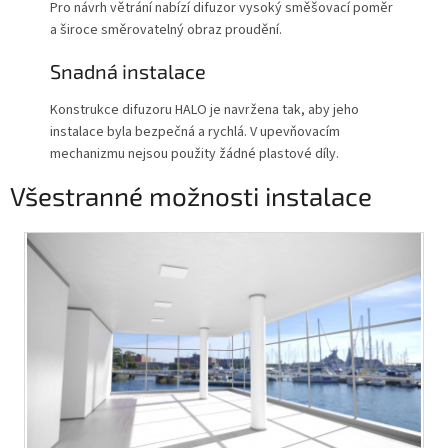
Pro návrh větrání nabízí difuzor vysoký směšovací poměr
a široce směrovatelný obraz proudění.
Snadná instalace
Konstrukce difuzoru HALO je navržena tak, aby jeho
instalace byla bezpečná a rychlá. V upevňovacím
mechanizmu nejsou použity žádné plastové díly.
Všestranné možnosti instalace