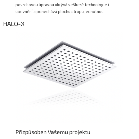
povrchovou úpravou ukrývá veškeré technologie i
upevnění a ponechává plochu stropu jednotnou.
HALO-X
Přizpůsoben Vašemu projektu