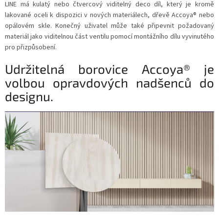
LINE má kulatý nebo čtvercový viditelný deco díl, který je kromě
lakované oceli k dispozici v nových materiálech, dřevě Accoya® nebo
opálovém skle. Konečný uživatel může také připevnit požadovaný
materiál jako viditelnou část ventilu pomocí montážního dílu vyvinutého
pro přizpůsobení.
Udržitelná borovice Accoya® je
volbou opravdových nadšenců do
designu.