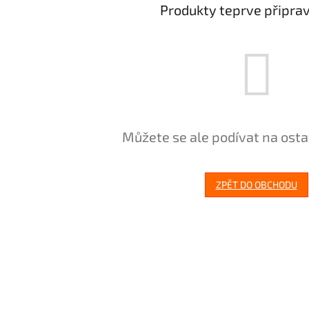
Produkty teprve připra
Můžete se ale podívat na osta
ZPĚT DO OBCHODU