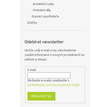
Instalační sady
Potrubní díly
Domácí spotřebiče
Značky
Odebírat newsletter
Vložte svůj e-mail a my vám budeme
zasílat informace o nových produktech na
našem e-shopu.
E-mail
Vložením e-mailu souhlasíte s
podmínkami ochrany osobních údajů
PŘIHLÁSIT SE