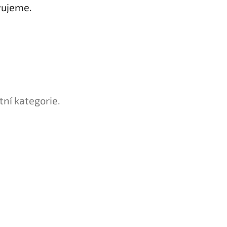
vujeme.
tní kategorie.