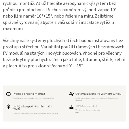
rychlou montáž. Ať už hledáte aerodynamický systém bez
průniku pro plochou střechu s náměrem východ-západ 10°
nebo jižní náměr 10°+15°, nebo řešení na míru. Zajistíme
správné vyrovnání, abyste z vaší solární instalace vytěžili
maximum.
Všechny naše systémy plochých střech budou instalovány bez
prostupu střechou. Variabilní použití rámových i bezrámových
FV modulů na starých i nových budovách. Vhodné pro všechny
běžné krytiny plochých střech jako fólie, bitumen, štěrk, zeleň
a plech. A to pro sklon střechy od 0° – 15°.