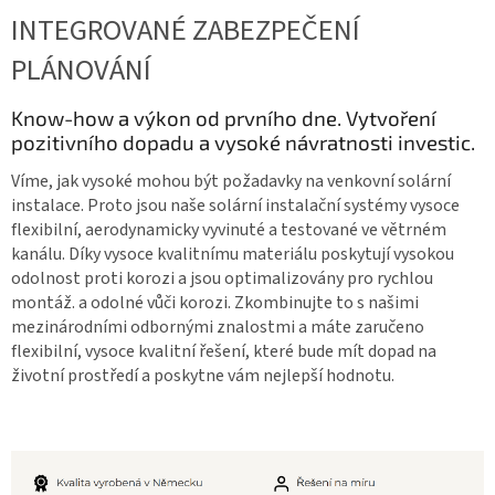
INTEGROVANÉ ZABEZPEČENÍ
PLÁNOVÁNÍ
Know-how a výkon od prvního dne. Vytvoření
pozitivního dopadu a vysoké návratnosti investic.
Víme, jak vysoké mohou být požadavky na venkovní solární
instalace. Proto jsou naše solární instalační systémy vysoce
flexibilní, aerodynamicky vyvinuté a testované ve větrném
kanálu. Díky vysoce kvalitnímu materiálu poskytují vysokou
odolnost proti korozi a jsou optimalizovány pro rychlou
montáž. a odolné vůči korozi. Zkombinujte to s našimi
mezinárodními odbornými znalostmi a máte zaručeno
flexibilní, vysoce kvalitní řešení, které bude mít dopad na
životní prostředí a poskytne vám nejlepší hodnotu.