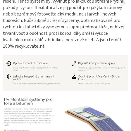
řešení. Tento systém byl vyvinut pro jakoukoli střešní krytinu,
pokud je vysoce flexibilní a lze jej použít pro jakýkoli rámový
nebo bezrámový fotovoltaický modul na starých i nových
budovách. Naše šikmé střešní systémy, optimalizované pro
rychlou instalaci díky vysokému stupni předmontáže, nabízejí
trvanlivost a odolnost proti korozi díky směsi vysoce
kvalitních materiálů z hliníku a nerezové oceli. A jsou téměř
100% recyklovatelné.