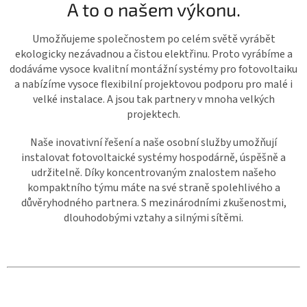
A to o našem výkonu.
Umožňujeme společnostem po celém světě vyrábět
ekologicky nezávadnou a čistou elektřinu. Proto vyrábíme a
dodáváme vysoce kvalitní montážní systémy pro fotovoltaiku
a nabízíme vysoce flexibilní projektovou podporu pro malé i
velké instalace. A jsou tak partnery v mnoha velkých
projektech.
Naše inovativní řešení a naše osobní služby umožňují
instalovat fotovoltaické systémy hospodárně, úspěšně a
udržitelně. Díky koncentrovaným znalostem našeho
kompaktního týmu máte na své straně spolehlivého a
důvěryhodného partnera. S mezinárodními zkušenostmi,
dlouhodobými vztahy a silnými sítěmi.