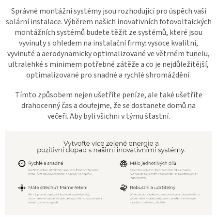
Správné montážní systémy jsou rozhodující pro úspěch vaší
solární instalace. Výběrem našich inovativních fotovoltaických
montážních systémů budete těžit ze systémů, které jsou
vyvinuty s ohledem na instalační firmy: vysoce kvalitní,
vyvinuté a aerodynamicky optimalizované ve větrném tunelu,
ultralehké s minimem potřebné zátěže a co je nejdůležitější,
optimalizované pro snadné a rychlé shromáždění.
Tímto způsobem nejen ušetříte peníze, ale také ušetříte
drahocenný čas a doufejme, že se dostanete domů na
večeři. Aby byli všichni v týmu šťastní.