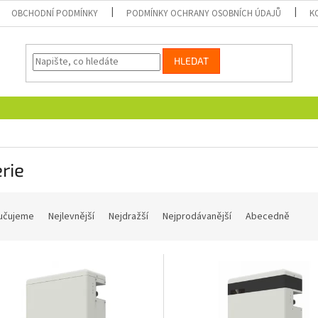
OBCHODNÍ PODMÍNKY
PODMÍNKY OCHRANY OSOBNÍCH ÚDAJŮ
K
HLEDAT
rie
učujeme
Nejlevnější
Nejdražší
Nejprodávanější
Abecedně