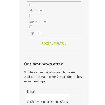
Akce
0
Novinka
0
Tip
0
ROZBALIT FILTR
Odebírat newsletter
Vložte svůj e-mail a my vám budeme
zasílat informace o nových produktech na
našem e-shopu.
E-mail
Vložením e-mailu souhlasíte s