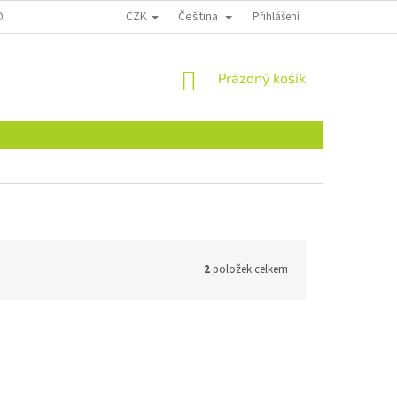
CZK
Čeština
ONTAKTY
Přihlášení
NÁKUPNÍ
Prázdný košík
KOŠÍK
2
položek celkem