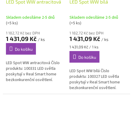
LED Spot WW antracitová
LED Spot WW bílá
Skladem odesíláme 2-5 dnů
Skladem odesíláme 2-5 dnů
(>5 ks)
(>5 ks)
1 182,72 Kč bez DPH
1 182,72 Kč bez DPH
1 431,09 Kč
1 431,09 Kč
/ ks
/ ks
Měrná
1 431,09 Kč / 1 ks
Do košíku
cena:
Do košíku
LED Spot WW antracitová Číslo
produktu: 100331 LED světla
LED Spot WW bílá Číslo
poskytují v Real Smart home
produktu: 100327 LED světla
bezkonkurenční osvětlení.
poskytují v Real Smart home
Geniální světelná architektura a
bezkonkurenční osvětlení.
unikátní design vás na...
Geniální světelná architektura a
unikátní design vás na první...