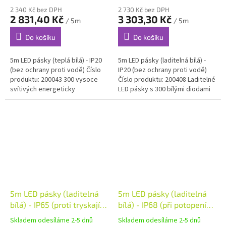
2 340 Kč bez DPH
2 730 Kč bez DPH
2 831,40 Kč
3 303,30 Kč
/ 5m
/ 5m
Do košíku
Do košíku
5m LED pásky (teplá bílá) - IP20
5m LED pásky (laditelná bílá) -
(bez ochrany proti vodě) Číslo
IP20 (bez ochrany proti vodě)
produktu: 200043 300 vysoce
Číslo produktu: 200408 Laditelné
svítivých energeticky
LED pásky s 300 bílými diodami
úsporných LED. Tento LED pásek
pro optimální nepřímé osvětlení.
je energeticky úsporný a...
Pásky mohou...
5m LED pásky (laditelná
5m LED pásky (laditelná
bílá) - IP65 (proti tryskající
bílá) - IP68 (při potopení
vodě)
do vody)
Skladem odesíláme 2-5 dnů
Skladem odesíláme 2-5 dnů