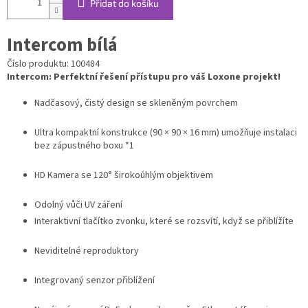
Přidat do košíku
Intercom bílá
Číslo produktu: 100484
Intercom: Perfektní řešení přístupu pro váš Loxone projekt!
Nadčasový, čistý design se skleněným povrchem
Ultra kompaktní konstrukce (90 × 90 × 16 mm) umožňuje instalaci
bez zápustného boxu *1
HD Kamera se 120° širokoúhlým objektivem
Odolný vůči UV záření
Interaktivní tlačítko zvonku, které se rozsvítí, když se přiblížíte
Neviditelné reproduktory
Integrovaný senzor přiblížení