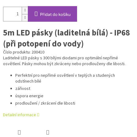
Přidat do košíku
5m LED pásky (laditelná bílá) - IP68
(při potopení do vody)
Číslo produktu: 200410
Laditelné LED pásky s 300 bílými diodami pro optimální nepřímé
osvětlení. Pásky mohou být zkráceny nebo prodlouženy dle libosti.
Perfektní pro nepřímé osvětlení v teplých a studených
odstínech bílé
zářivost
úspora energie
prodloužení / zkrácení dle libosti
Detailní informace