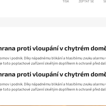
TISK
ZEPTAT SE
S
rana proti vloupání v chytrém dom
mov i podnik. Díky nápadnému blikání a hlasitému zvuku alarmu vy
je toto poplachové zařízení skvělým doplňkem k ochraně před další
rana proti vloupání v chytrém dom
mov i podnik. Díky nápadnému blikání a hlasitému zvuku alarmu vy
je toto poplachové zařízení skvělým doplňkem k ochraně před další