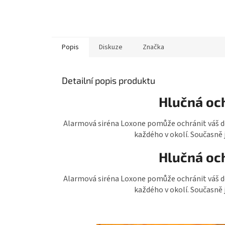
Popis
Diskuze
Značka
Detailní popis produktu
Hlučná och
Alarmová siréna Loxone pomůže ochránit váš do
každého v okolí. Současně 
Hlučná och
Alarmová siréna Loxone pomůže ochránit váš do
každého v okolí. Současně 