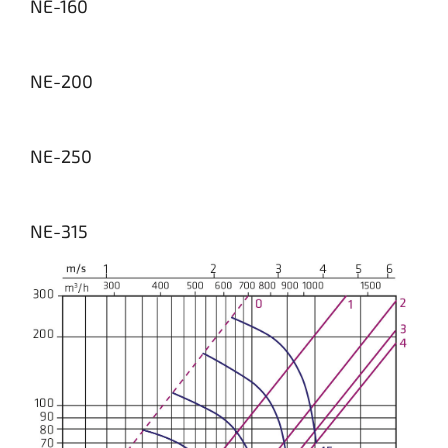
NE-160
NE-200
NE-250
NE-315