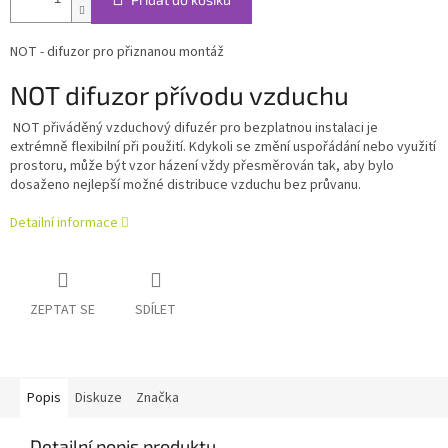
NOT - difuzor pro přiznanou montáž
NOT difuzor přívodu vzduchu
NOT přiváděný vzduchový difuzér pro bezplatnou instalaci je
extrémně flexibilní při použití. Kdykoli se změní uspořádání nebo využití
prostoru, může být vzor házení vždy přesměrován tak, aby bylo
dosaženo nejlepší možné distribuce vzduchu bez průvanu.
Detailní informace
ZEPTAT SE
SDÍLET
Popis
Diskuze
Značka
Detailní popis produktu