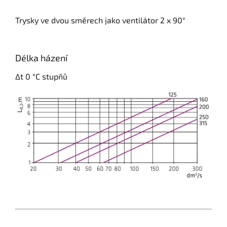
Trysky ve dvou směrech jako ventilátor 2 x 90°
Délka házení
Δt 0 °C stupňů