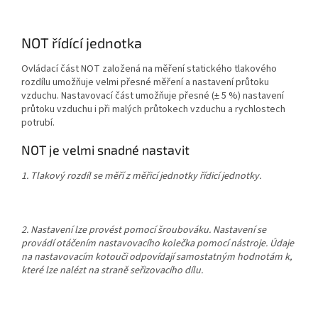
NOT řídící jednotka
Ovládací část NOT založená na měření statického tlakového
rozdílu umožňuje velmi přesné měření a nastavení průtoku
vzduchu.
Nastavovací část umožňuje přesné (± 5 %) nastavení
průtoku vzduchu i při malých průtokech vzduchu a rychlostech
potrubí.
NOT je velmi snadné nastavit
1. Tlakový rozdíl se měří z měřicí jednotky řídicí jednotky.
2. Nastavení lze provést pomocí šroubováku.
Nastavení se
provádí otáčením nastavovacího kolečka pomocí nástroje.
Údaje
na nastavovacím kotouči odpovídají samostatným hodnotám k,
které lze nalézt na straně seřizovacího dílu.