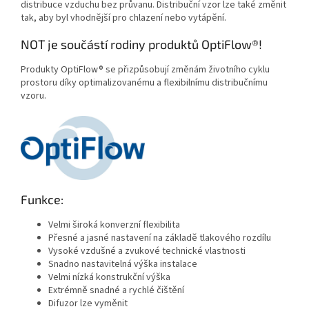
distribuce vzduchu bez průvanu.
Distribuční vzor lze také změnit
tak, aby byl vhodnější pro chlazení nebo vytápění.
NOT je součástí rodiny produktů OptiFlow®!
Produkty OptiFlow®
se přizpůsobují změnám životního cyklu
prostoru díky optimalizovanému a flexibilnímu distribučnímu
vzoru.
Funkce:
Velmi široká konverzní flexibilita
Přesné a jasné nastavení na základě tlakového rozdílu
Vysoké vzdušné a zvukové technické vlastnosti
Snadno nastavitelná výška instalace
Velmi nízká konstrukční výška
Extrémně snadné a rychlé čištění
Difuzor lze vyměnit