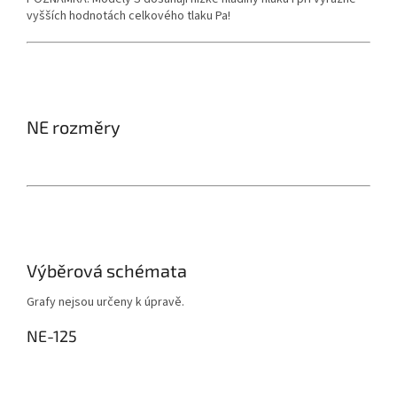
vyšších hodnotách celkového tlaku Pa!
NE rozměry
Výběrová schémata
Grafy nejsou určeny k úpravě.
NE-125