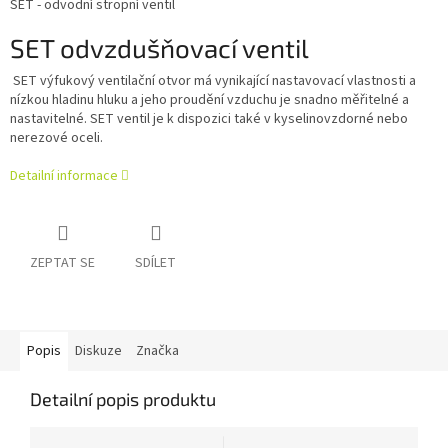
SET - odvodní stropní ventil
SET odvzdušňovací ventil
SET výfukový ventilační otvor má vynikající nastavovací vlastnosti a
nízkou hladinu hluku a jeho proudění vzduchu je snadno měřitelné a
nastavitelné. SET ventil je k dispozici také v kyselinovzdorné nebo
nerezové oceli.
Detailní informace
ZEPTAT SE
SDÍLET
Popis
Diskuze
Značka
Detailní popis produktu