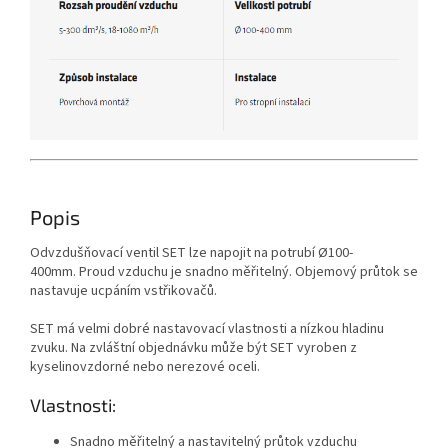
Popis
Odvzdušňovací ventil SET lze napojit na potrubí Ø100-
400mm.
Proud vzduchu je snadno měřitelný.
Objemový průtok se
nastavuje ucpáním vstřikovačů.
SET má velmi dobré nastavovací vlastnosti a nízkou hladinu
zvuku.
Na zvláštní objednávku může být SET vyroben z
kyselinovzdorné nebo nerezové oceli.
Vlastnosti:
Snadno měřitelný a nastavitelný průtok vzduchu