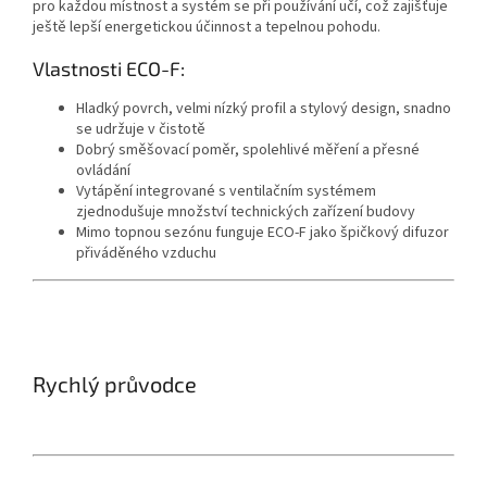
pro každou místnost a systém se při používání učí, což zajišťuje
ještě lepší energetickou účinnost a tepelnou pohodu.
Vlastnosti ECO-F:
Hladký povrch, velmi nízký profil a stylový design, snadno
se udržuje v čistotě
Dobrý směšovací poměr, spolehlivé měření a přesné
ovládání
Vytápění integrované s ventilačním systémem
zjednodušuje množství technických zařízení budovy
Mimo topnou sezónu funguje ECO-F jako špičkový difuzor
přiváděného vzduchu
Rychlý průvodce