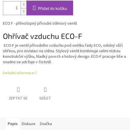
Přidat do košíku
ECO F - přímotopný přívodní stěnový ventil
Ohřívač vzduchu ECO-F
ECO-F je ventil přívodního vzduchu pod omítku řady ECO, odolný vůči
ohřevu, pro instalaci na stěnu. Stylový ventil kombinuje velmi nízkou
konstrukční výšku, hladký povrch a hotový design. ECO-F pracuje tiše a
snadno se udržuje v čistotě.
Detailní informace
ZEPTAT SE
SDÍLET
Popis
Diskuze
Značka