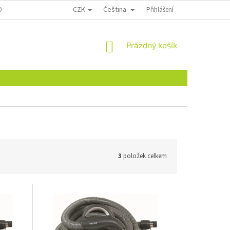
CZK
Čeština
ONTAKTY
Přihlášení
NÁKUPNÍ
Prázdný košík
KOŠÍK
3
položek celkem