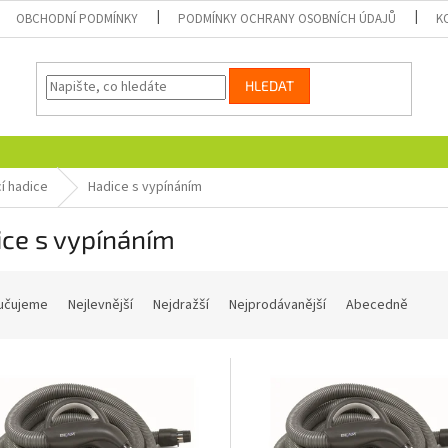
OBCHODNÍ PODMÍNKY
PODMÍNKY OCHRANY OSOBNÍCH ÚDAJŮ
K
HLEDAT
í hadice
Hadice s vypínáním
ce s vypínáním
učujeme
Nejlevnější
Nejdražší
Nejprodávanější
Abecedně