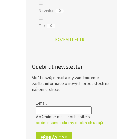
Novinka
0
Tip
0
ROZBALIT FILTR
Odebírat newsletter
Vložte svůj e-mail a my vám budeme
zasílat informace o nových produktech na
našem e-shopu.
E-mail
Vložením e-mailu souhlasíte s
podmínkami ochrany osobních údajů
PŘIHLÁSIT SE