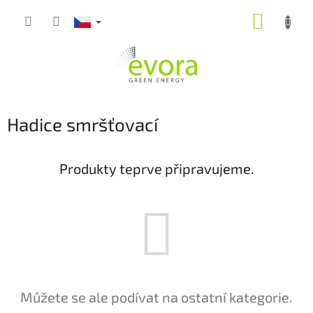
Přejít
NÁKUP
na
obsah
KOŠÍK
Hadice smršťovací
Produkty teprve připravujeme.
Můžete se ale podívat na ostatní kategorie.