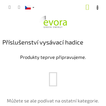
Přejít
NÁKUP
na
obsah
KOŠÍK
Příslušenství vysávací hadice
Produkty teprve připravujeme.
Můžete se ale podívat na ostatní kategorie.