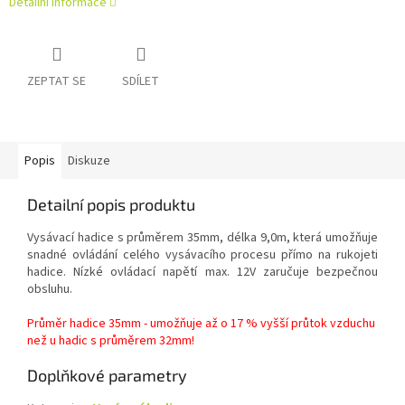
Detailní informace
ZEPTAT SE
SDÍLET
Popis
Diskuze
Detailní popis produktu
Vysávací hadice s průměrem 35mm, délka 9,0m, která umožňuje
snadné ovládání celého vysávacího procesu přímo na rukojeti
hadice. Nízké ovládací napětí max. 12V zaručuje bezpečnou
obsluhu.
Průměr hadice 35mm - umožňuje až o 17 % vyšší průtok vzduchu
než u hadic s průměrem 32mm!
Doplňkové parametry