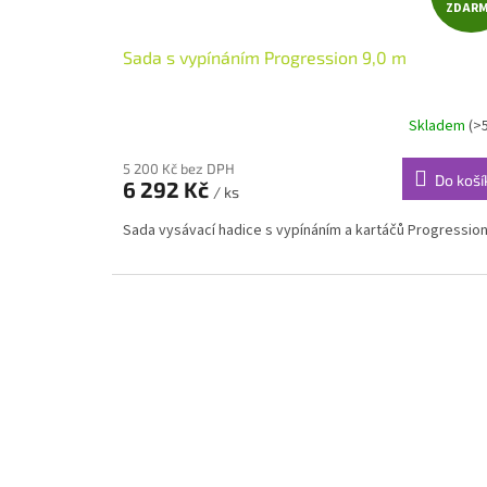
ZDAR
Sada s vypínáním Progression 9,0 m
Skladem
(>
5 200 Kč bez DPH
Do koší
6 292 Kč
/ ks
Sada vysávací hadice s vypínáním a kartáčů Progression