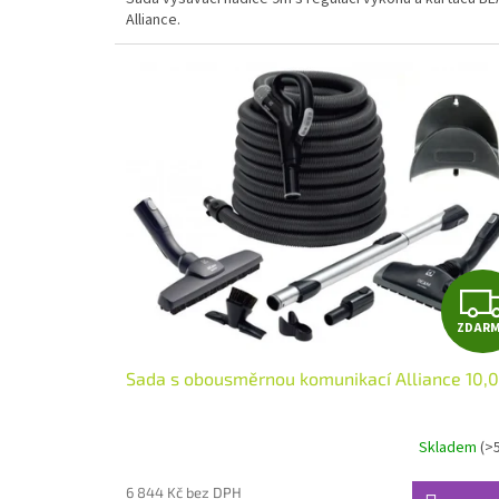
Alliance.
ZDAR
Sada s obousměrnou komunikací Alliance 10,
Skladem
(>
6 844 Kč bez DPH