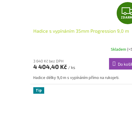
ZDAR
Hadice s vypínáním 35mm Progression 9,0 m
Skladem
(>
3 640 Kč bez DPH
Do koší
4 404,40 Kč
/ ks
Hadice délky 9,0 m s vypínáním přímo na rukojeti.
Tip