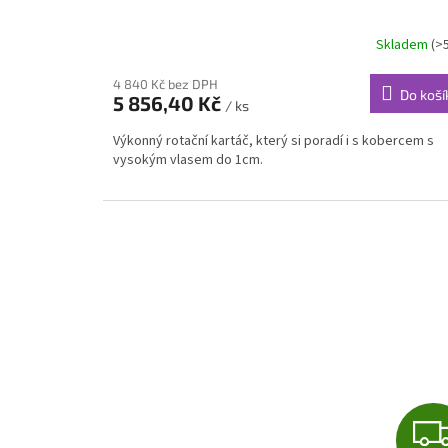
Skladem
(>
4 840 Kč bez DPH
Do koší
5 856,40 Kč
/ ks
Výkonný rotační kartáč, který si poradí i s kobercem s
vysokým vlasem do 1cm.