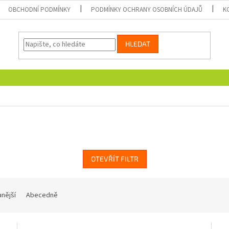
OBCHODNÍ PODMÍNKY
PODMÍNKY OCHRANY OSOBNÍCH ÚDAJŮ
K
HLEDAT
OTEVŘÍT FILTR
nější
Abecedně