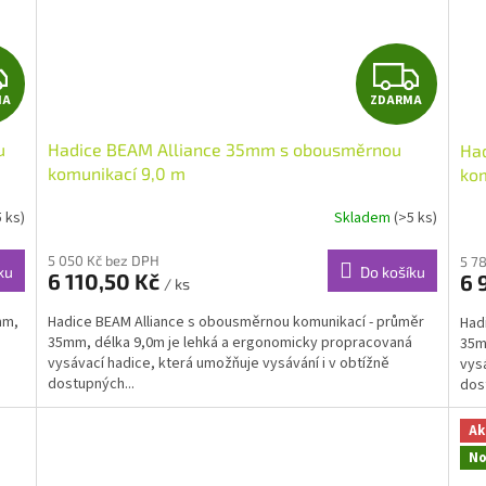
Z
Z
MA
ZDARMA
D
D
u
Hadice BEAM Alliance 35mm s obousměrnou
Ha
A
A
komunikací 9,0 m
kom
R
R
5 ks)
Skladem
(>5 ks)
M
M
5 050 Kč bez DPH
5 7
ku
Do košíku
6 110,50 Kč
6 
/ ks
A
A
mm,
Hadice BEAM Alliance s obousměrnou komunikací - průměr
Had
35mm, délka 9,0m je lehká a ergonomicky propracovaná
35m
vysávací hadice, která umožňuje vysávání i v obtížně
vysá
dostupných...
dos
Ak
No