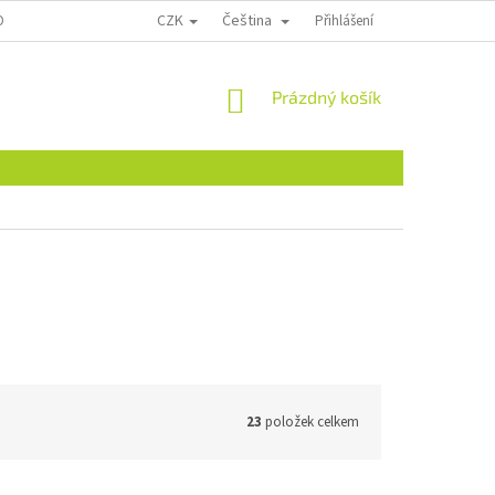
CZK
Čeština
ONTAKTY
Přihlášení
NÁKUPNÍ
Prázdný košík
KOŠÍK
23
položek celkem