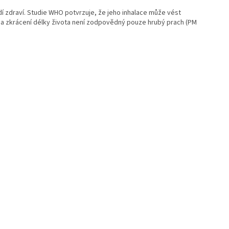
í zdraví. Studie WHO potvrzuje, že jeho inhalace může vést
 a zkrácení délky života není zodpovědný pouze hrubý prach (PM