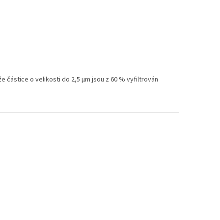
že částice o velikosti do 2,5 μm jsou z 60 % vyfiltrován