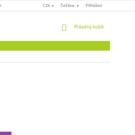
CZK
Čeština
ONTAKTY
Přihlášení
NÁKUPNÍ
Prázdný košík
KOŠÍK