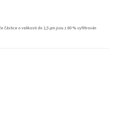
že částice o velikosti do 2,5 μm jsou z 60 % vyfiltrován