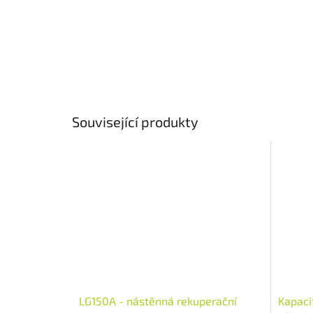
Související produkty
LG150A - nástěnná rekuperační
Kapacit