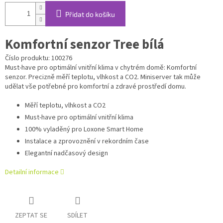
Přidat do košíku
Komfortní senzor Tree bílá
Číslo produktu: 100276
Must-have pro optimální vnitřní klima v chytrém domě: Komfortní
senzor. Precizně měří teplotu, vlhkost a CO2. Miniserver tak může
udělat vše potřebné pro komfortní a zdravé prostředí domu.
Měří teplotu, vlhkost a CO2
Must-have pro optimální vnitřní klima
100% vyladěný pro Loxone Smart Home
Instalace a zprovoznění v rekordním čase
Elegantní nadčasový design
Detailní informace
ZEPTAT SE
SDÍLET