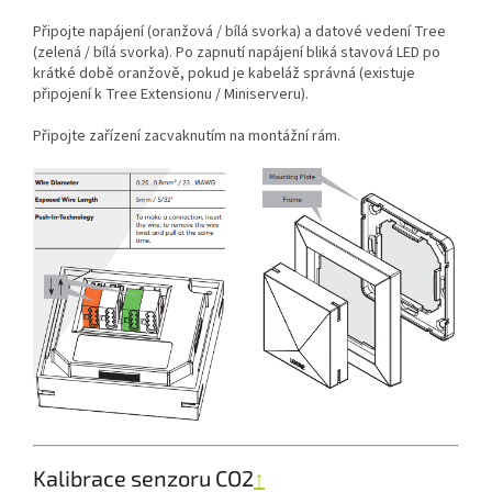
Připojte napájení (oranžová / bílá svorka) a datové vedení Tree
(zelená / bílá svorka). Po zapnutí napájení bliká stavová LED po
krátké době oranžově, pokud je kabeláž správná (existuje
připojení k Tree Extensionu / Miniserveru).
Připojte zařízení zacvaknutím na montážní rám.
Kalibrace senzoru CO2
↑