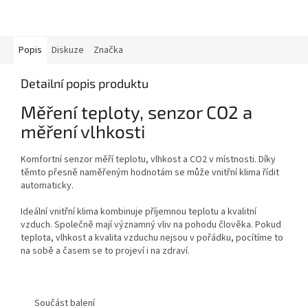
Popis
Diskuze
Značka
Detailní popis produktu
Měření teploty, senzor CO2 a
měření vlhkosti
Komfortní senzor měří teplotu, vlhkost a CO2 v místnosti. Díky
těmto přesně naměřeným hodnotám se může vnitřní klima řídit
automaticky.
Ideální vnitřní klima kombinuje příjemnou teplotu a kvalitní
vzduch. Společně mají významný vliv na pohodu člověka. Pokud
teplota, vlhkost a kvalita vzduchu nejsou v pořádku, pocítíme to
na sobě a časem se to projeví i na zdraví.
Součást balení