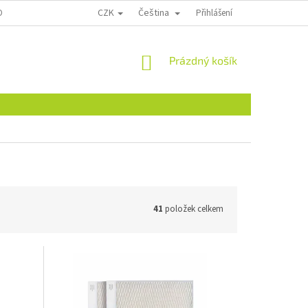
CZK
Čeština
ONTAKTY
Přihlášení
NÁKUPNÍ
Prázdný košík
KOŠÍK
41
položek celkem