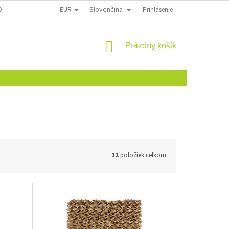
EUR
Slovenčina
ONTAKTY
Prihlásenie
NÁKUPNÝ
Prázdny košík
KOŠÍK
12
položiek celkom