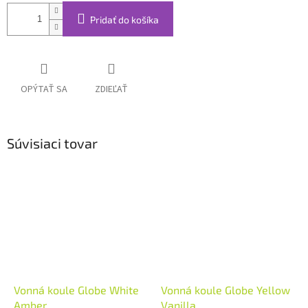
Pridať do košíka
OPÝTAŤ SA
ZDIEĽAŤ
Súvisiaci tovar
Vonná koule Globe White
Vonná koule Globe Yellow
Amber
Vanilla