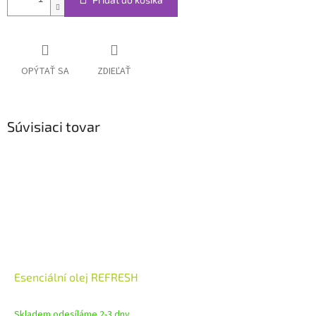
OPÝTAŤ SA
ZDIEĽAŤ
Súvisiaci tovar
Esenciální olej REFRESH
Skladem odesíláme 2-3 dny