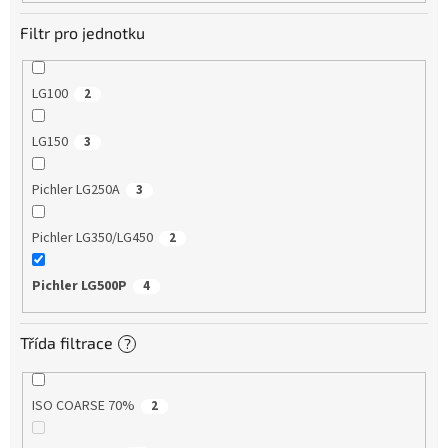
Filtr pro jednotku
LG100
2
LG150
3
Pichler LG250A
3
Pichler LG350/LG450
2
Pichler LG500P
4
Třída filtrace
?
ISO COARSE 70%
2