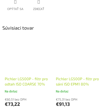
OPÝTAŤ SA
ZDIEĽAŤ
Súvisiaci tovar
Pichler LG500P - filtr pro
Pichler LG500P - filtr pro
odtah ISO COARSE 70%
sání ISO EPM1 80%
Na dotaz
Na dotaz
€60,51 bez DPH
€75,31 bez DPH
€73,22
€91,13