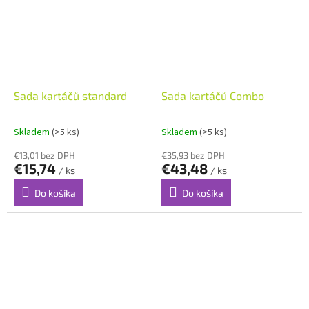
Sada kartáčů standard
Sada kartáčů Combo
Skladem
(>5 ks)
Skladem
(>5 ks)
€13,01 bez DPH
€35,93 bez DPH
€15,74
€43,48
/ ks
/ ks
Do košíka
Do košíka