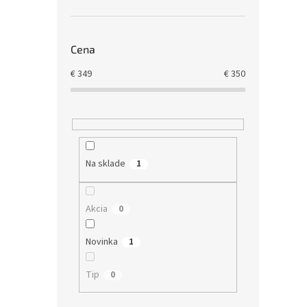
Cena
€
349
€
350
Na sklade
1
Akcia
0
Novinka
1
Tip
0