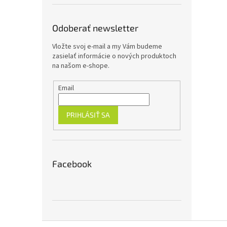
Odoberať newsletter
Vložte svoj e-mail a my Vám budeme
zasielať informácie o nových produktoch
na našom e-shope.
Email
PRIHLÁSIŤ SA
Facebook
Z