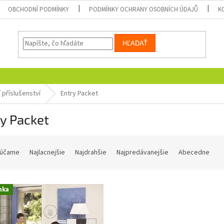
OBCHODNÍ PODMÍNKY
PODMÍNKY OCHRANY OSOBNÍCH ÚDAJŮ
K
HĽADAŤ
 příslušenství
Entry Packet
y Packet
účame
Najlacnejšie
Najdrahšie
Najpredávanejšie
Abecedne
nka