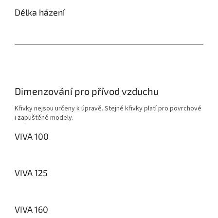
Délka házení
Dimenzování pro přívod vzduchu
Křivky nejsou určeny k úpravě.
Stejné křivky platí pro povrchové
i zapuštěné modely.
VIVA 100
VIVA 125
VIVA 160