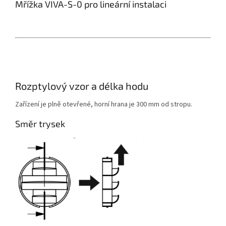
Mřížka VIVA-S-0 pro lineární instalaci
Rozptylový vzor a délka hodu
Zařízení je plně otevřené, horní hrana je 300 mm od stropu.
Směr trysek