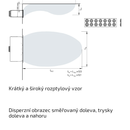
Krátký a široký rozptylový vzor
Disperzní obrazec směřovaný doleva, trysky
doleva a nahoru