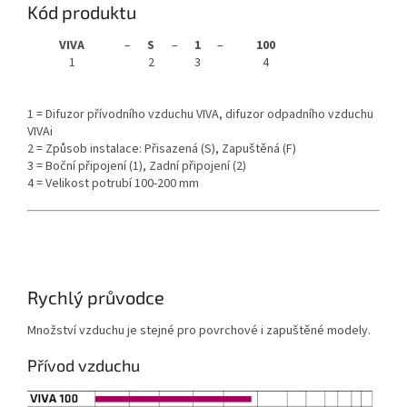
Kód produktu
VIVA
–
S
–
1
–
100
1
2
3
4
1 = Difuzor přívodního vzduchu VIVA, difuzor odpadního vzduchu
VIVAi
2 = Způsob instalace: Přisazená (S), Zapuštěná (F)
3 = Boční připojení (1), Zadní připojení (2)
4 = Velikost potrubí 100-200 mm
Rychlý průvodce
Množství vzduchu je stejné pro povrchové i zapuštěné modely.
Přívod vzduchu