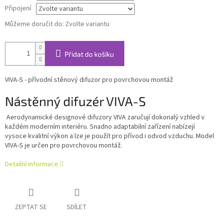
Připojení
Můžeme doručit do:
Zvolte variantu
Přidat do košíku
VIVA-S - přívodní stěnový difuzor pro povrchovou montáž
Nástěnný difuzér VIVA-S
Aerodynamické designové difuzory VIVA zaručují dokonalý vzhled v
každém moderním interiéru. Snadno adaptabilní zařízení nabízejí
vysoce kvalitní výkon a lze je použít pro přívod i odvod vzduchu. Model
VIVA-S je určen pro povrchovou montáž.
Detailní informace
ZEPTAT SE
SDÍLET