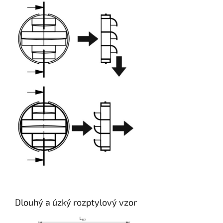
Dlouhý a úzký rozptylový vzor