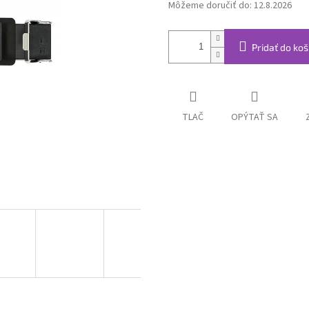
Môžeme doručiť do:
12.8.2026
Pridať do koš
TLAČ
OPÝTAŤ SA