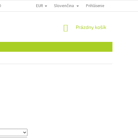
EUR
Slovenčina
ONTAKTY
Prihlásenie
NÁKUPNÝ
Prázdny košík
KOŠÍK