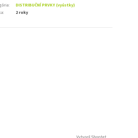
gória
:
DISTRIBUČNÍ PRVKY (vyústky)
ka
:
2 roky
Vytvoril Shoptet