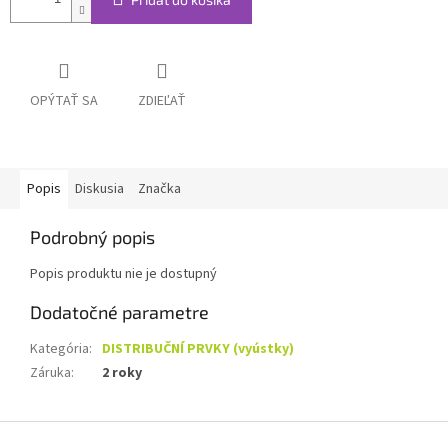
OPÝTAŤ SA
ZDIEĽAŤ
Popis
Diskusia
Značka
Podrobný popis
Popis produktu nie je dostupný
Dodatočné parametre
Kategória
:
DISTRIBUČNÍ PRVKY (vyústky)
Záruka
:
2 roky
Z