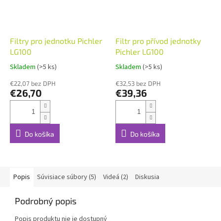
Filtry pro jednotku Pichler
Filtr pro přívod jednotky
LG100
Pichler LG100
Skladem
(>5 ks)
Skladem
(>5 ks)
€22,07 bez DPH
€32,53 bez DPH
€26,70
€39,36
Do košíka
Do košíka
Popis
Súvisiace súbory (5)
Videá (2)
Diskusia
Podrobný popis
Popis produktu nie je dostupný