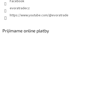
Facebook
evoratradecz
https://www.youtube.com/@evoratrade
Prijímame online platby