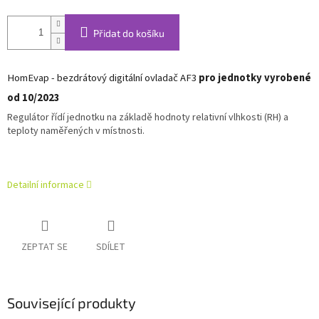
Přidat do košíku
HomEvap - bezdrátový digitální ovladač AF3
pro jednotky vyrobené
od 10/2023
Regulátor řídí jednotku na základě hodnoty relativní vlhkosti (RH) a
teploty naměřených v místnosti.
Detailní informace
ZEPTAT SE
SDÍLET
Související produkty