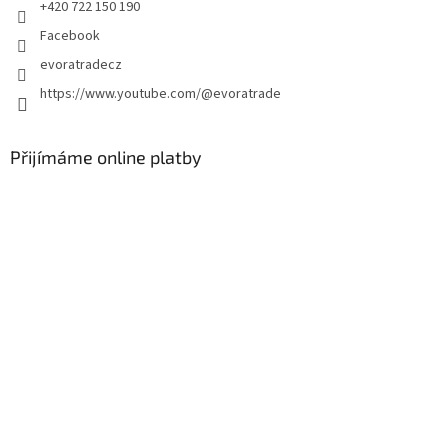
+420 722 150 190
Facebook
evoratradecz
https://www.youtube.com/@evoratrade
Přijímáme online platby