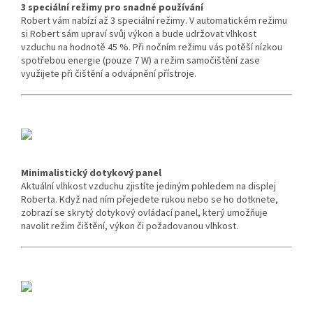
3 speciální režimy pro snadné používání
Robert vám nabízí až 3 speciální režimy.
V automatickém režimu
si Robert sám upraví svůj výkon a bude udržovat vlhkost
vzduchu na hodnotě 45 %.
Při nočním režimu vás potěší nízkou
spotřebou energie (pouze 7 W) a režim samočištění zase
využijete při čištění a odvápnění přístroje.
Minimalistický dotykový panel
Aktuální vlhkost vzduchu zjistíte jediným pohledem na displej
Roberta.
Když nad ním přejedete rukou nebo se ho dotknete,
zobrazí se skrytý dotykový ovládací panel, který umožňuje
navolit režim čištění, výkon či požadovanou vlhkost.